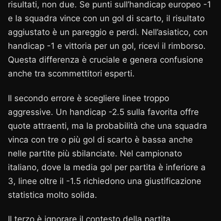
risultati, non due. Se punti sull’handicap europeo -1
e la squadra vince con un gol di scarto, il risultato
aggiustato è un pareggio e perdi. Nell’asiatico, con
handicap -1 e vittoria per un gol, ricevi il rimborso.
Questa differenza è cruciale e genera confusione
anche tra scommettitori esperti.
Il secondo errore è scegliere linee troppo
aggressive. Un handicap -2.5 sulla favorita offre
quote attraenti, ma la probabilità che una squadra
vinca con tre o più gol di scarto è bassa anche
nelle partite più sbilanciate. Nel campionato
italiano, dove la media gol per partita è inferiore a
3, linee oltre il -1.5 richiedono una giustificazione
statistica molto solida.
Il terzo è ignorare il contesto della partita.