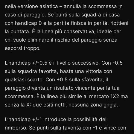
nella versione asiatica – annulla la scommessa in
caso di pareggio. Se punti sulla squadra di casa
con handicap 0 e la partita finisce in parità, riottieni
la puntata. È la linea più conservativa, ideale per
chi vuole eliminare il rischio del pareggio senza
esporsi troppo.
L’handicap +/-0.5 è il livello successivo. Con -0.5
sulla squadra favorita, basta una vittoria con
qualsiasi scarto. Con +0.5 sulla sfavorita, il
pareggio diventa un risultato vincente per la tua
scommessa. È la linea più simile al mercato 1X2 ma
senza la X: due esiti netti, nessuna zona grigia.
L’handicap +/-1 introduce la possibilità del
rimborso. Se punti sulla favorita con -1 e vince con