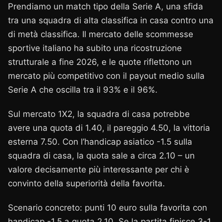
Prendiamo un match tipo della Serie A, una sfida
tra una squadra di alta classifica in casa contro una
di metà classifica. Il mercato delle scommesse
sportive italiano ha subito una ricostruzione
strutturale a fine 2026, e le quote riflettono un
mercato più competitivo con il payout medio sulla
Serie A che oscilla tra il 93% e il 96%.
Sul mercato 1X2, la squadra di casa potrebbe
avere una quota di 1.40, il pareggio 4.50, la vittoria
esterna 7.50. Con l’handicap asiatico -1.5 sulla
squadra di casa, la quota sale a circa 2.10 – un
valore decisamente più interessante per chi è
convinto della superiorità della favorita.
Scenario concreto: punti 10 euro sulla favorita con
handicap -1.5 a quota 2.10. Se la partita finisce 3-1,