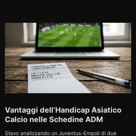
Vantaggi dell’Handicap Asiatico
Calcio nelle Schedine ADM
Stavo analizzando un Juventus-Empoli di due