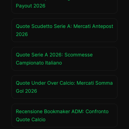
Payout 2026
Quote Scudetto Serie A: Mercati Antepost
2026
Quote Serie A 2026: Scommesse
Campionato Italiano
Quote Under Over Calcio: Mercati Somma
Gol 2026
Recensione Bookmaker ADM: Confronto
Quote Calcio