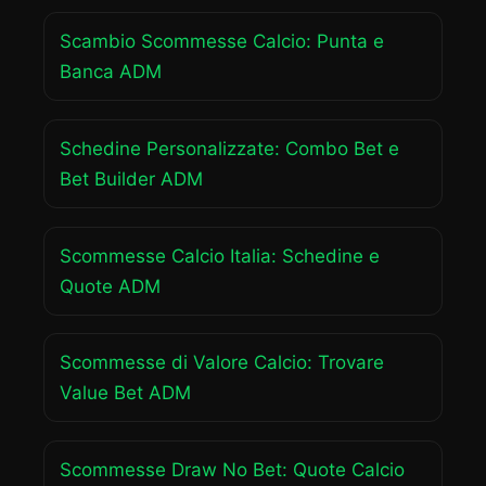
Scambio Scommesse Calcio: Punta e
Banca ADM
Schedine Personalizzate: Combo Bet e
Bet Builder ADM
Scommesse Calcio Italia: Schedine e
Quote ADM
Scommesse di Valore Calcio: Trovare
Value Bet ADM
Scommesse Draw No Bet: Quote Calcio