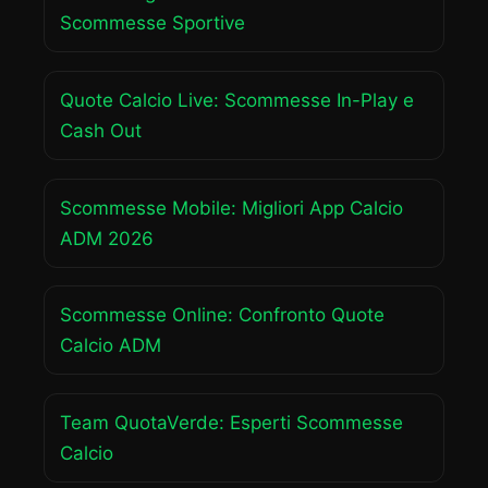
Scommesse Sportive
Quote Calcio Live: Scommesse In-Play e
Cash Out
Scommesse Mobile: Migliori App Calcio
ADM 2026
Scommesse Online: Confronto Quote
Calcio ADM
Team QuotaVerde: Esperti Scommesse
Calcio