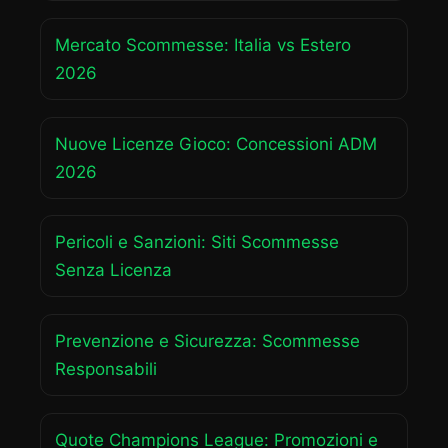
Mercato Scommesse: Italia vs Estero
2026
Nuove Licenze Gioco: Concessioni ADM
2026
Pericoli e Sanzioni: Siti Scommesse
Senza Licenza
Prevenzione e Sicurezza: Scommesse
Responsabili
Quote Champions League: Promozioni e