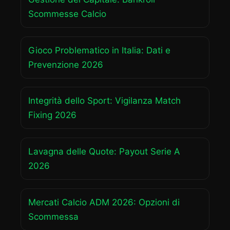
Scommesse Calcio
Gioco Problematico in Italia: Dati e
Prevenzione 2026
Integrità dello Sport: Vigilanza Match
Fixing 2026
Lavagna delle Quote: Payout Serie A
2026
Mercati Calcio ADM 2026: Opzioni di
Scommessa