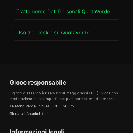
Trattamento Dati Personali QuotaVerde
Uso dei Cookie su QuotaVerde
Gioco responsabile
Il gioco d'azzardo è riservato ai maggiorenni (18+). Gioca con
moderazione e solo importi che puoi permetterti di perdere.
Telefono Verde TVNGA: 800-558822
Giocatori Anonimi Italia
Informazioni legali