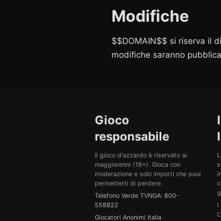
Modifiche
$$DOMAIN$$ si riserva il dir
modifiche saranno pubblica
Gioco
responsabile
Il gioco d'azzardo è riservato ai
L
maggiorenni (18+). Gioca con
s
moderazione e solo importi che puoi
i
permetterti di perdere.
c
g
Telefono Verde TVNGA: 800-
558822
I
L
Giocatori Anonimi Italia