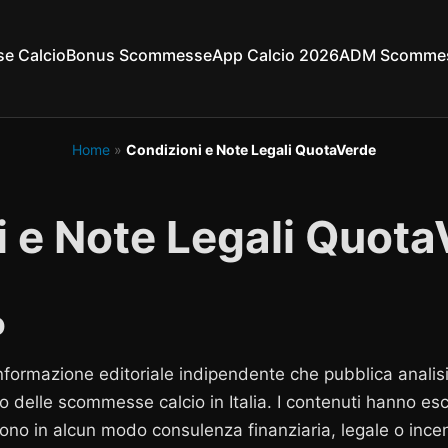
e Calcio
Bonus Scommesse
App Calcio 2026
ADM Scomme
Home
»
Condizioni e Note Legali QuotaVerde
i e Note Legali Quot
o
ormazione editoriale indipendente che pubblica analisi,
 delle scommesse calcio in Italia. I contenuti hanno esc
cono in alcun modo consulenza finanziaria, legale o incen