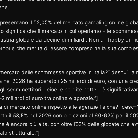
ene.
esentano il 52,05% del mercato gambling online globale,
 significa che il mercato in cui operiamo – le scommesse 
ustria globale da decine di miliardi. Non un hobby di ni
oprie che merita di essere compreso nella sua comples
l mercato delle scommesse sportive in Italia?” desc=”La r
 nel 2026 ha superato i 25 miliardi di euro, con una cres
li scommettitori – cioè le perdite nette – è significativa
-2 miliardi di euro tra online e agenzie.”]
ta di mercato online rispetto alle agenzie fisiche?” desc
iunto il 58,5% nel 2026 con proiezioni al 60-62% per il 
ne è ancora più alta, con oltre l’82% delle giocate che av
lo strutturale.”]