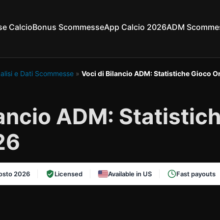
e Calcio
Bonus Scommesse
App Calcio 2026
ADM Scomme
alisi e Dati Scommesse
»
Voci di Bilancio ADM: Statistiche Gioco 
lancio ADM: Statistic
26
osto 2026
Licensed
Available in US
Fast payouts