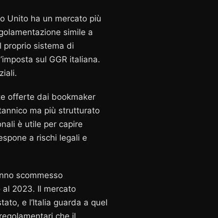
egno Unito ha un mercato più
egolamentazione simile a
 proprio sistema di
’imposta sul GGR italiana.
iali.
ote offerte dai bookmaker
itannico ma più strutturato
ali è utile per capire
spone a rischi legali e
 hanno scommesso
 al 2023. Il mercato
ato, e l’Italia guarda a quel
regolamentari che il