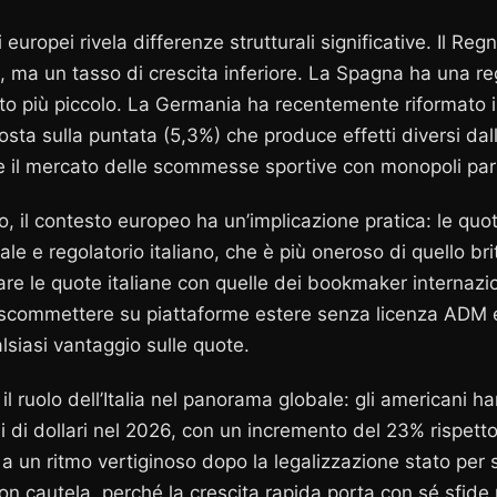
i europei rivela differenze strutturali significative. Il R
, ma un tasso di crescita inferiore. La Spagna ha una r
to più piccolo. La Germania ha recentemente riformato il
sta sulla puntata (5,3%) che produce effetti diversi dall
e il mercato delle scommesse sportive con monopoli parz
no, il contesto europeo ha un’implicazione pratica: le qu
cale e regolatorio italiano, che è più oneroso di quello br
re le quote italiane con quelle dei bookmaker internazion
ma scommettere su piattaforme estere senza licenza ADM e
lsiasi vantaggio sulle quote.
il ruolo dell’Italia nel panorama globale: gli americani
i di dollari nel 2026, con un incremento del 23% rispetto
 un ritmo vertiginoso dopo la legalizzazione stato per st
on cautela, perché la crescita rapida porta con sé sfide 