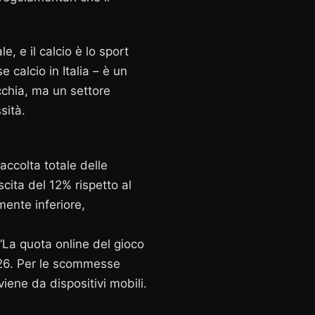
 e il calcio è lo sport
calcio in Italia – è un
cchia, ma un settore
sità.
accolta totale delle
cita del 12% rispetto al
mente inferiore,
=”La quota online del gioco
2026. Per le scommesse
viene da dispositivi mobili.