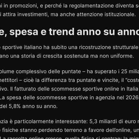
i in promozioni, e perché la regolamentazione diventa s
 attira investimenti, ma anche attenzione istituzionale.
e, spesa e trend anno su ann
portive italiano ha subito una ricostruzione strutturale
no una storia di crescita sostenuta ma non uniforme.
 volume complessivo delle puntate – ha superato i 25 mili
titori – cioè la differenza tra puntate e vincite, il “cost
ivo. Il fatturato delle scommesse sportive online in Italia
. La spesa delle scommesse sportive in agenzia nel 2026 
 del 5,8% anno su anno.
nzia è particolarmente interessante: 5,3 miliardi di euro 
 fisiche stanno perdendo terreno a favore dell’online, u
La raccolta online cresce, quella fisica si contrae: la mig