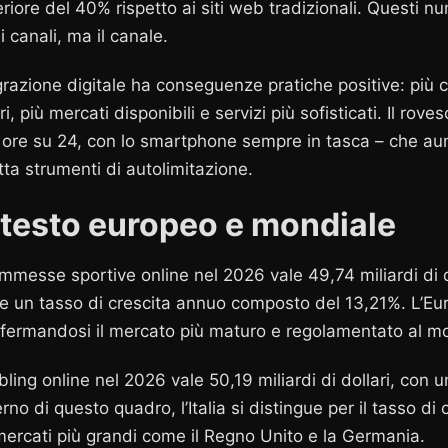
eriore del 40% rispetto ai siti web tradizionali. Questi n
 canali, ma il canale.
grazione digitale ha conseguenze pratiche positive: più 
i, più mercati disponibili e servizi più sofisticati. Il rov
4 ore su 24, con lo smartphone sempre in tasca – che aum
ta strumenti di autolimitazione.
ontesto europeo e mondiale
ommesse sportive online nel 2026 vale 49,74 miliardi di d
1 e un tasso di crescita annuo composto del 13,21%. L’Eu
onfermandosi il mercato più maturo e regolamentato al m
ing online nel 2026 vale 50,19 miliardi di dollari, con 
terno di questo quadro, l’Italia si distingue per il tasso di
mercati più grandi come il Regno Unito e la Germania.