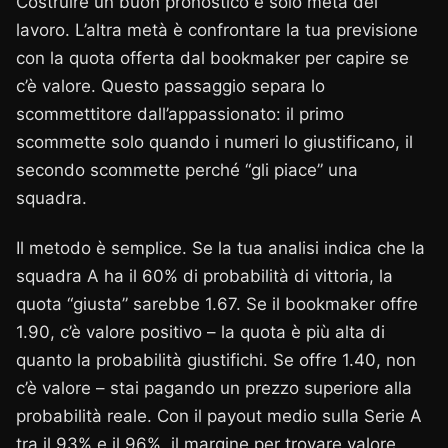
Costruire un buon pronostico è solo metà del
lavoro. L’altra metà è confrontare la tua previsione
con la quota offerta dal bookmaker per capire se
c’è valore. Questo passaggio separa lo
scommettitore dall’appassionato: il primo
scommette solo quando i numeri lo giustificano, il
secondo scommette perché “gli piace” una
squadra.
Il metodo è semplice. Se la tua analisi indica che la
squadra A ha il 60% di probabilità di vittoria, la
quota “giusta” sarebbe 1.67. Se il bookmaker offre
1.90, c’è valore positivo – la quota è più alta di
quanto la probabilità giustifichi. Se offre 1.40, non
c’è valore – stai pagando un prezzo superiore alla
probabilità reale. Con il payout medio sulla Serie A
tra il 93% e il 96%, il margine per trovare valore