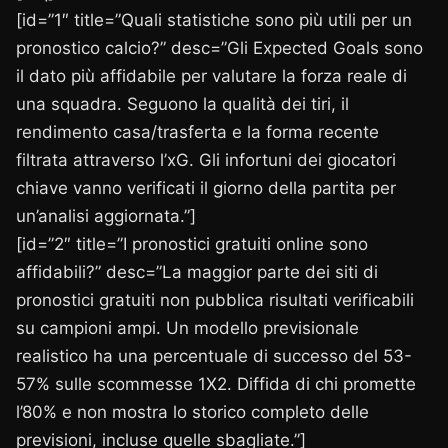
[id=”1″ title=”Quali statistiche sono più utili per un
pronostico calcio?” desc=”Gli Expected Goals sono
il dato più affidabile per valutare la forza reale di
una squadra. Seguono la qualità dei tiri, il
rendimento casa/trasferta e la forma recente
filtrata attraverso l’xG. Gli infortuni dei giocatori
chiave vanno verificati il giorno della partita per
un’analisi aggiornata.”]
[id=”2″ title=”I pronostici gratuiti online sono
affidabili?” desc=”La maggior parte dei siti di
pronostici gratuiti non pubblica risultati verificabili
su campioni ampi. Un modello previsionale
realistico ha una percentuale di successo del 53-
57% sulle scommesse 1X2. Diffida di chi promette
l’80% e non mostra lo storico completo delle
previsioni, incluse quelle sbagliate.”]