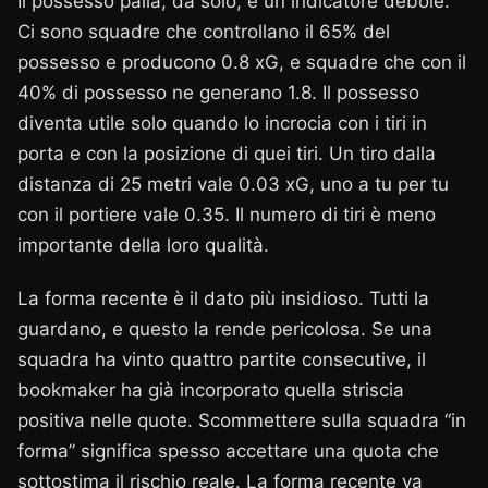
Il possesso palla, da solo, è un indicatore debole.
Ci sono squadre che controllano il 65% del
possesso e producono 0.8 xG, e squadre che con il
40% di possesso ne generano 1.8. Il possesso
diventa utile solo quando lo incrocia con i tiri in
porta e con la posizione di quei tiri. Un tiro dalla
distanza di 25 metri vale 0.03 xG, uno a tu per tu
con il portiere vale 0.35. Il numero di tiri è meno
importante della loro qualità.
La forma recente è il dato più insidioso. Tutti la
guardano, e questo la rende pericolosa. Se una
squadra ha vinto quattro partite consecutive, il
bookmaker ha già incorporato quella striscia
positiva nelle quote. Scommettere sulla squadra “in
forma” significa spesso accettare una quota che
sottostima il rischio reale. La forma recente va