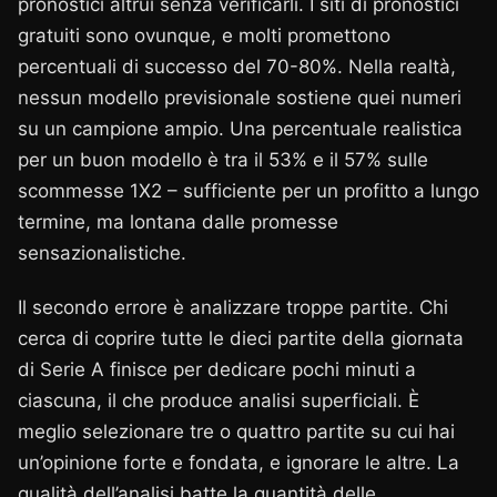
pronostici altrui senza verificarli. I siti di pronostici
gratuiti sono ovunque, e molti promettono
percentuali di successo del 70-80%. Nella realtà,
nessun modello previsionale sostiene quei numeri
su un campione ampio. Una percentuale realistica
per un buon modello è tra il 53% e il 57% sulle
scommesse 1X2 – sufficiente per un profitto a lungo
termine, ma lontana dalle promesse
sensazionalistiche.
Il secondo errore è analizzare troppe partite. Chi
cerca di coprire tutte le dieci partite della giornata
di Serie A finisce per dedicare pochi minuti a
ciascuna, il che produce analisi superficiali. È
meglio selezionare tre o quattro partite su cui hai
un’opinione forte e fondata, e ignorare le altre. La
qualità dell’analisi batte la quantità delle