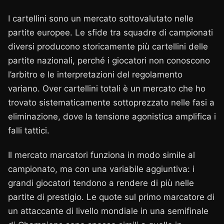
I cartellini sono un mercato sottovalutato nelle
partite europee. Le sfide tra squadre di campionati
diversi producono storicamente più cartellini delle
partite nazionali, perché i giocatori non conoscono
l’arbitro e le interpretazioni del regolamento
variano. Over cartellini totali è un mercato che ho
trovato sistematicamente sottoprezzato nelle fasi a
eliminazione, dove la tensione agonistica amplifica i
falli tattici.
Il mercato marcatori funziona in modo simile al
campionato, ma con una variabile aggiuntiva: i
grandi giocatori tendono a rendere di più nelle
partite di prestigio. Le quote sul primo marcatore di
un attaccante di livello mondiale in una semifinale