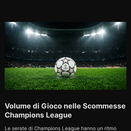
Volume di Gioco nelle Scommesse
Champions League
Le serate di Champions League hanno un ritmo