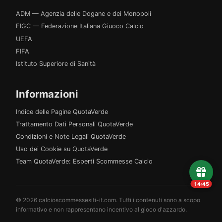
ADM — Agenzia delle Dogane e dei Monopoli
FIGC — Federazione Italiana Giuoco Calcio
UEFA
FIFA
Istituto Superiore di Sanità
Informazioni
Indice delle Pagine QuotaVerde
Trattamento Dati Personali QuotaVerde
Condizioni e Note Legali QuotaVerde
Uso dei Cookie su QuotaVerde
Team QuotaVerde: Esperti Scommesse Calcio
14:45
© 2026 calcioscommessesiti-it.com. Tutti i contenuti sono a scopo
informativo e non rappresentano incentivo al gioco d'azzardo.