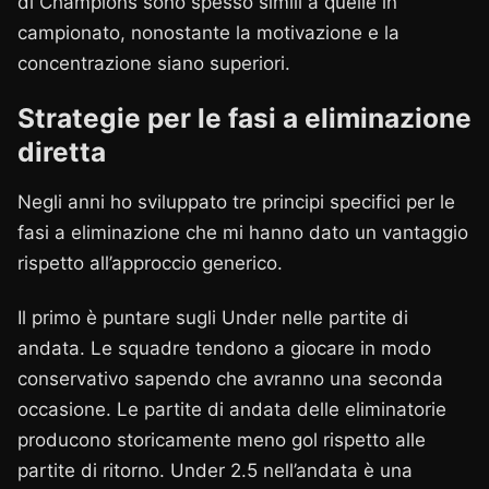
di Champions sono spesso simili a quelle in
campionato, nonostante la motivazione e la
concentrazione siano superiori.
Strategie per le fasi a eliminazione
diretta
Negli anni ho sviluppato tre principi specifici per le
fasi a eliminazione che mi hanno dato un vantaggio
rispetto all’approccio generico.
Il primo è puntare sugli Under nelle partite di
andata. Le squadre tendono a giocare in modo
conservativo sapendo che avranno una seconda
occasione. Le partite di andata delle eliminatorie
producono storicamente meno gol rispetto alle
partite di ritorno. Under 2.5 nell’andata è una