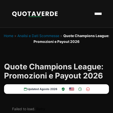
Home
»
Analisi e Dati Scommesse
»
Quote Champions League:
Promozioni e Payout 2026
Quote Champions League:
Promozioni e Payout 2026
Updated Agosto 2026
18+
Failed to load.
Retry