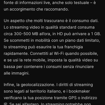
fonte di informazioni live, anche solo testuale – è
un accorgimento che raccomando.
Un aspetto che molti trascurano è il consumo dati.
Lo streaming video in qualità standard consuma
circa 300-500 MB all’ora, in HD può arrivare a 1 GB.
Se scommetti in mobilità con un piano dati limitato,
lo streaming può esaurire la tua franchigia
rapidamente. Connettiti al Wi-Fi quando possibile,
e se usi la rete mobile, imposta la qualità video su
bassa per contenere i consumi senza rinunciare
alle immagini.
Infine, la geolocalizzazione. I diritti di streaming
sono legati al territorio italiano, e i bookmaker
verificano la tua posizione tramite GPS o indirizzo
IP. Se sei all’estero, lo streaming potrebbe non