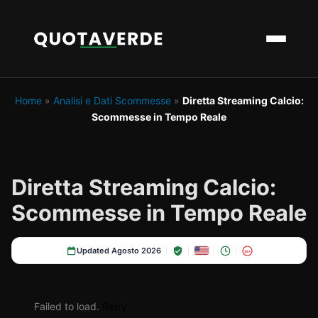
Home
»
Analisi e Dati Scommesse
»
Diretta Streaming Calcio:
Scommesse in Tempo Reale
Diretta Streaming Calcio:
Scommesse in Tempo Reale
Updated Agosto 2026
18+
Failed to load.
Retry